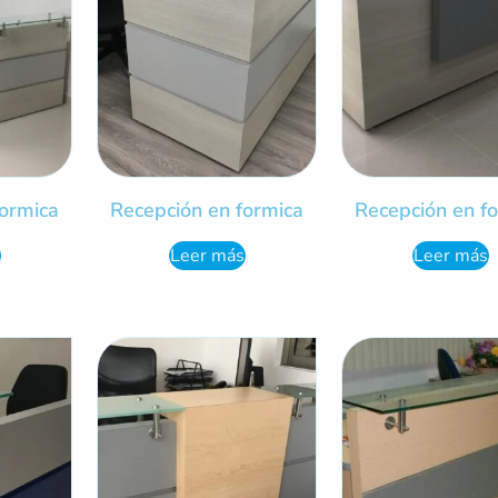
formica
Recepción en formica
Recepción en f
Leer más
Leer más