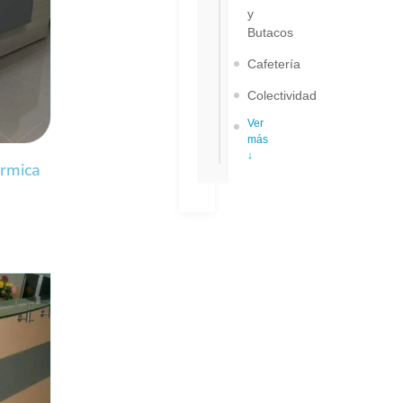
y
Butacos
Cafetería
Colectividad
Ver
más
↓
ormica