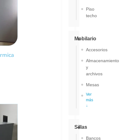
Piso
techo
Mobilario
Accesorios
ormica
Almacenamiento
y
archivos
Mesas
Ver
más
↓
Sillas
Bancos