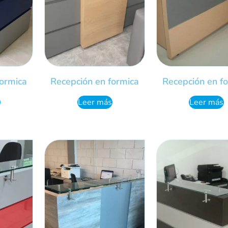
formica
Recepción en formica
Recepción en f
Leer más
Leer más