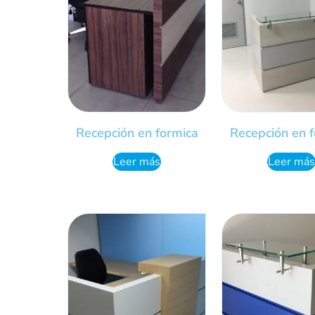
Recepción en formica
Recepción en 
Leer más
Leer más