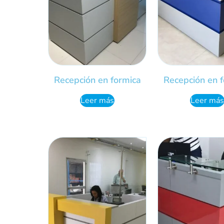
Recepción en formica
Recepción en 
Leer más
Leer más