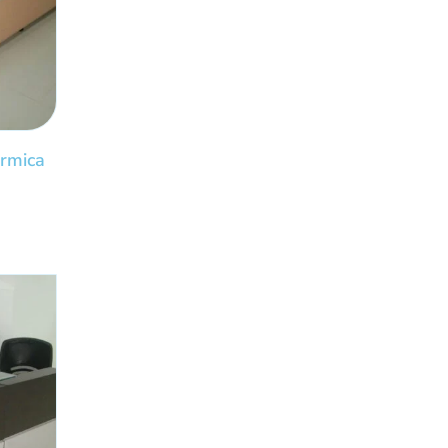
ormica