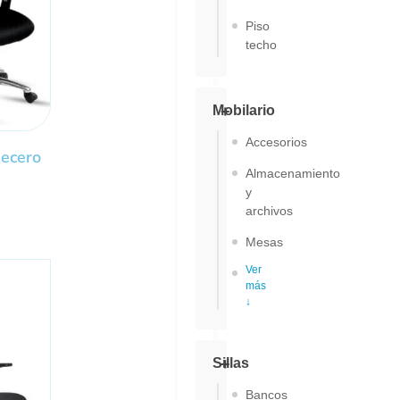
Piso
techo
Mobilario
Accesorios
ecero
Almacenamiento
y
archivos
Mesas
Ver
más
↓
Sillas
Bancos