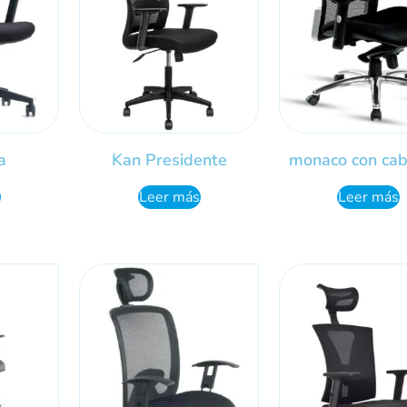
a
Kan Presidente
monaco con cab
Leer más
Leer más