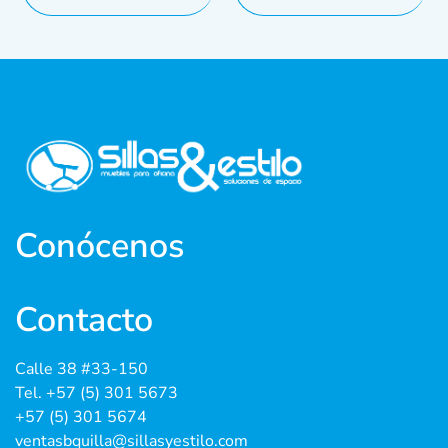
Conócenos
Contacto
Calle 38 #33-150
Tel. +57 (5) 301 5673
+57 (5) 301 5674
ventasbquilla@sillasyestilo.com