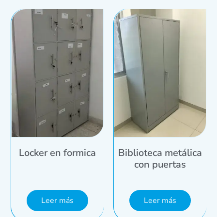
Locker en formica
Biblioteca metálica
con puertas
Leer más
Leer más