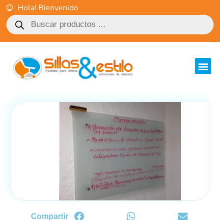
Hola! Bienvenido
Compartir