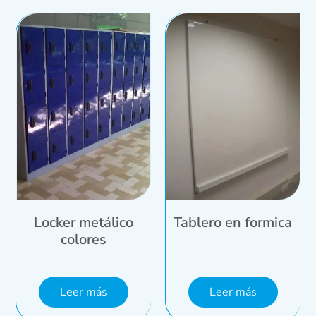
Locker metálico
Tablero en formica
colores
Leer más
Leer más