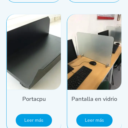
Portacpu
Pantalla en vidrio
Leer más
Leer más