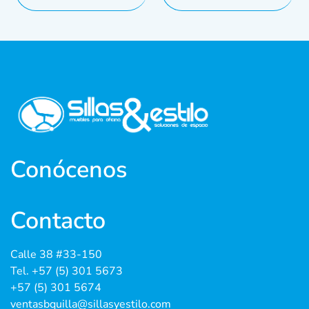
Conócenos
Contacto
Calle 38 #33-150
Tel. +57 (5) 301 5673
+57 (5) 301 5674
ventasbquilla@sillasyestilo.com