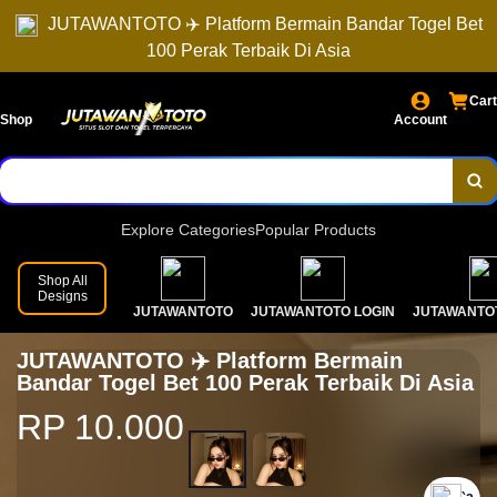
JUTAWANTOTO ✈️ Platform Bermain Bandar Togel Bet
100 Perak Terbaik Di Asia
Cart
Shop
Account
Explore Categories
Popular Products
Shop All
Designs
JUTAWANTOTO
JUTAWANTOTO LOGIN
JUTAWANTO
JUTAWANTOTO ✈️ Platform Bermain
Bandar Togel Bet 100 Perak Terbaik Di Asia
RP 10.000