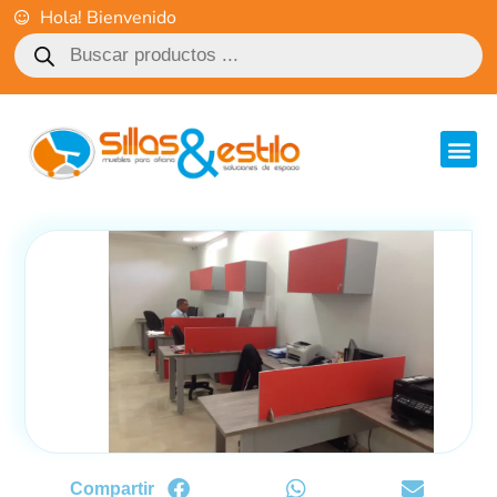
Hola! Bienvenido
Compartir