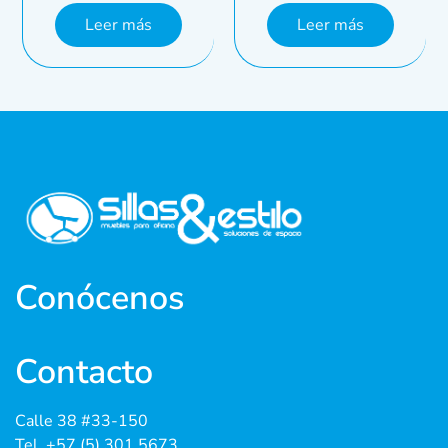
Leer más
Leer más
Conócenos
Contacto
Calle 38 #33-150
Tel. +57 (5) 301 5673