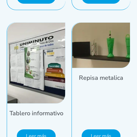
Repisa metalica
Tablero informativo
Leer más
Leer más