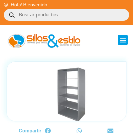
Hola! Bienvenido
Compartir