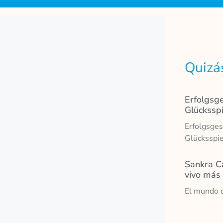
Quizás
Erfolgsg
Glückssp
Erfolgsge
Glücksspi
Sankra Ca
vivo más
El mundo d