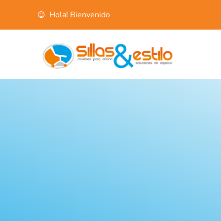
Hola! Bienvenido