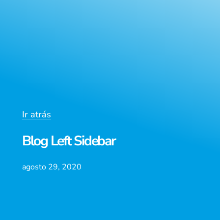
Ir atrás
Blog Left Sidebar
agosto 29, 2020